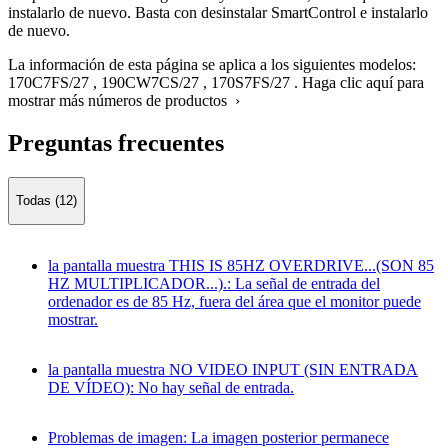
instalarlo de nuevo. Basta con desinstalar SmartControl e instalarlo
de nuevo.
La información de esta página se aplica a los siguientes modelos:
170C7FS/27
,
190CW7CS/27
,
170S7FS/27
.
Haga clic aquí para
mostrar más números de productos ›
Preguntas frecuentes
Todas (12)
la pantalla muestra THIS IS 85HZ OVERDRIVE...(SON 85
HZ MULTIPLICADOR...).: La señal de entrada del
ordenador es de 85 Hz, fuera del área que el monitor puede
mostrar.
la pantalla muestra NO VIDEO INPUT (SIN ENTRADA
DE VÍDEO): No hay señal de entrada.
Problemas de imagen: La imagen posterior permanece