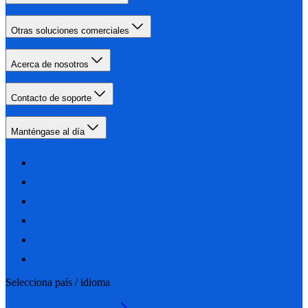
Otras soluciones comerciales
Acerca de nosotros
Contacto de soporte
Manténgase al día
Selecciona país / idioma