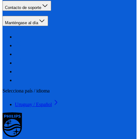
Contacto de soporte
Manténgase al día
Selecciona país / idioma
Uruguay / Español