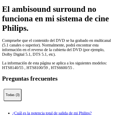
El ambisound surround no
funciona en mi sistema de cine
Philips.
Compruebe que el contenido del DVD se ha grabado en multicanal
(5.1 canales o superior). Normalmente, podrá encontrar esta
información en el reverso de la cubierta del DVD (por ejemplo,
Dolby Digital 5.1, DTS 5.1, etc).
La información de esta página se aplica a los siguientes modelos:
HTS8140/55
,
HTS8100/59
,
HTS6600/55
.
Preguntas frecuentes
Todas (3)
¿Cuál es la potencia total de salida de mi Philips?