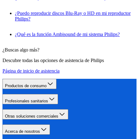
¿Puedo reproducir discos Blu-Ray o HD en mi reproductor
Philips?
¿Qué es la función Ambisound de mi sistema Philips?
¿Buscas algo más?
Descubre todas las opciones de asistencia de Philips
Página de inicio de asistencia
Productos de consumo
Profesionales sanitarios
Otras soluciones comerciales
Acerca de nosotros