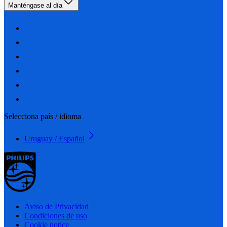
Manténgase al día
Selecciona país / idioma
Uruguay / Español
Aviso de Privacidad
Condiciones de uso
Cookie notice