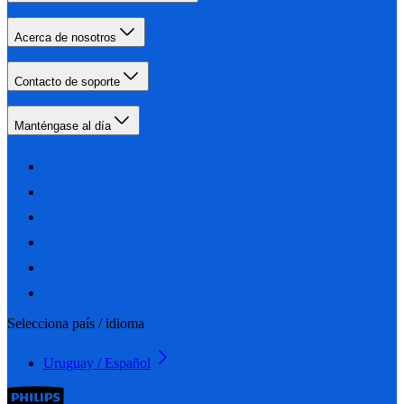
Acerca de nosotros
Contacto de soporte
Manténgase al día
Selecciona país / idioma
Uruguay / Español