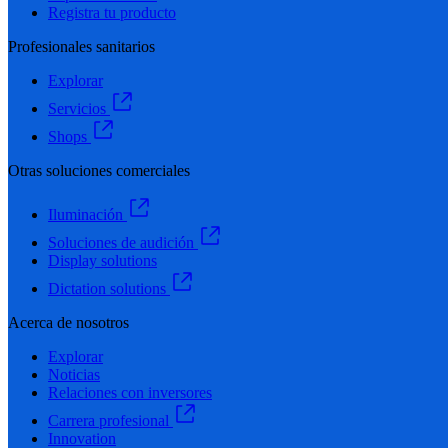
Registra tu producto
Profesionales sanitarios
Explorar
Servicios
Shops
Otras soluciones comerciales
Iluminación
Soluciones de audición
Display solutions
Dictation solutions
Acerca de nosotros
Explorar
Noticias
Relaciones con inversores
Carrera profesional
Innovation