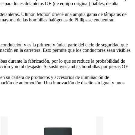
 para luces delanteras OE (de equipo original) fiables, de alta 
 delanteras. Ultinon Motion ofrece una amplia gama de lámparas de 
mayoría de las bombillas halógenas de Philips se encuentran 
nducción y es la primera y única parte del ciclo de seguridad que 
ación en la carretera. Esto permite que los conductores sean visibles 
as durante la fabricación, por lo que se reduce la probabilidad de 
ción y no al desgaste. Si sustituyes ambas bombillas por piezas OE 
en su cartera de productos y accesorios de iluminación de 
inación de automoción. Una innovación de diseño sin igual y unos 