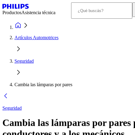
Productos
Asistencia técnica
Artículos Automotrices
Seguridad
Cambia las lámparas por pares
Seguridad
Cambia las lámparas por pares p
conductores y a los mecánicos