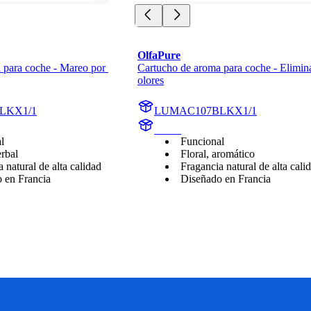
OlfaPure
para coche - Mareo por 
Cartucho de aroma para coche - Elimina
olores
LKX1/1
LUMAC107BLKX1/1
aroma
l
Funcional
rbal
Floral, aromático
 natural de alta calidad
Fragancia natural de alta cali
 en Francia
Diseñado en Francia