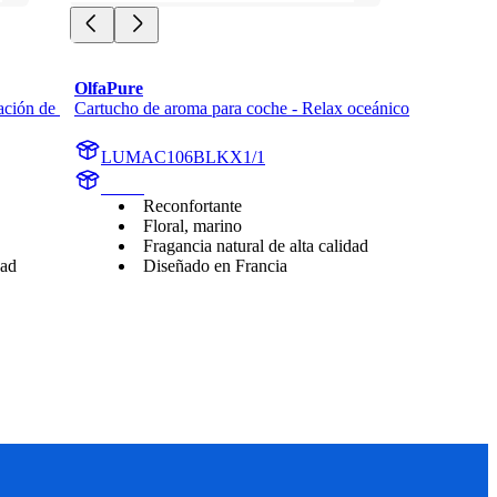
OlfaPure
ción de 
Cartucho de aroma para coche - Relax oceánico
LUMAC106BLKX1/1
aroma
Reconfortante
Floral, marino
Fragancia natural de alta calidad
dad
Diseñado en Francia