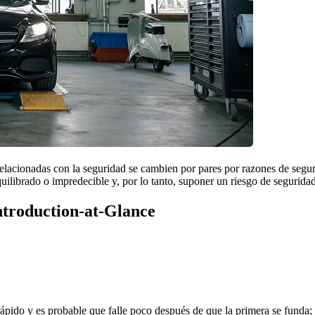
relacionadas con la seguridad se cambien por pares por razones de segur
ilibrado o impredecible y, por lo tanto, suponer un riesgo de seguridad
Introduction-at-Glance
ápido y es probable que falle poco después de que la primera se funda;