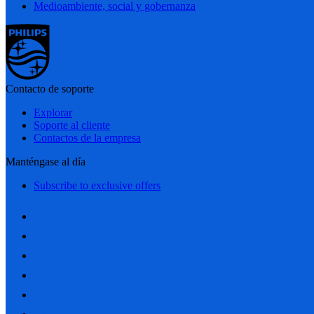
Medioambiente, social y gobernanza
Contacto de soporte
Explorar
Soporte al cliente
Contactos de la empresa
Manténgase al día
Subscribe to exclusive offers