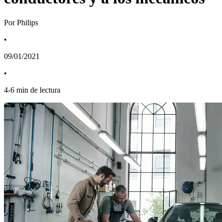
Por Philips
•
09/01/2021
•
4
-
6
min de lectura