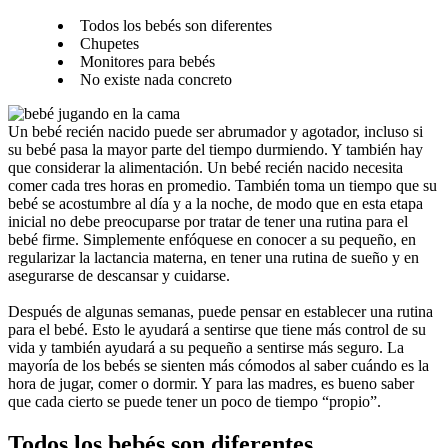
Todos los bebés son diferentes
Chupetes
Monitores para bebés
No existe nada concreto
Un bebé recién nacido puede ser abrumador y agotador, incluso si 
su bebé pasa la mayor parte del tiempo durmiendo. Y también hay 
que considerar la alimentación. Un bebé recién nacido necesita 
comer cada tres horas en promedio. También toma un tiempo que su 
bebé se acostumbre al día y a la noche, de modo que en esta etapa 
inicial no debe preocuparse por tratar de tener una rutina para el 
bebé firme. Simplemente enfóquese en conocer a su pequeño, en 
regularizar la lactancia materna, en tener una rutina de sueño y en 
asegurarse de descansar y cuidarse.
Después de algunas semanas, puede pensar en establecer una rutina 
para el bebé. Esto le ayudará a sentirse que tiene más control de su 
vida y también ayudará a su pequeño a sentirse más seguro. La 
mayoría de los bebés se sienten más cómodos al saber cuándo es la 
hora de jugar, comer o dormir. Y para las madres, es bueno saber 
que cada cierto se puede tener un poco de tiempo “propio”.
Todos los bebés son diferentes