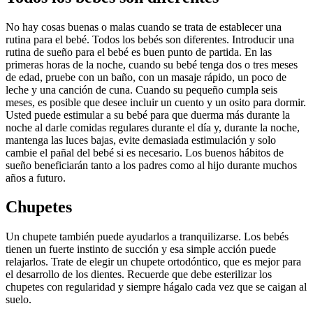
No hay cosas buenas o malas cuando se trata de establecer una 
rutina para el bebé. Todos los bebés son diferentes. Introducir una 
rutina de sueño para el bebé es buen punto de partida. En las 
primeras horas de la noche, cuando su bebé tenga dos o tres meses 
de edad, pruebe con un baño, con un masaje rápido, un poco de 
leche y una canción de cuna. Cuando su pequeño cumpla seis 
meses, es posible que desee incluir un cuento y un osito para dormir. 
Usted puede estimular a su bebé para que duerma más durante la 
noche al darle comidas regulares durante el día y, durante la noche, 
mantenga las luces bajas, evite demasiada estimulación y solo 
cambie el pañal del bebé si es necesario. Los buenos hábitos de 
sueño beneficiarán tanto a los padres como al hijo durante muchos 
años a futuro.
Chupetes
Un chupete también puede ayudarlos a tranquilizarse. Los bebés 
tienen un fuerte instinto de succión y esa simple acción puede 
relajarlos. Trate de elegir un chupete ortodóntico, que es mejor para 
el desarrollo de los dientes. Recuerde que debe esterilizar los 
chupetes con regularidad y siempre hágalo cada vez que se caigan al 
suelo.