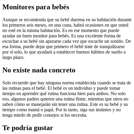
Monitores para bebés
Aunque se recomienda que su bebé duerma en su habitación durante 
los primeros seis meses, en una cuna, habrá ocasiones en que usted 
no esté en la misma habitación. Es en ese momento que puede 
ayudar un buen monitor para bebés. Es una excelente forma de 
escuchar a su bebé sin apurarse cada vez que escuche un sonido. De 
esa forma, puede dejar que primero el bebé trate de tranquilizarse 
por sí solo, lo que ayudará a establecer buenos hábitos de sueño a 
largo plazo.
No existe nada concreto
Solo recuerde que hay ninguna norma establecida cuando se trata de 
las rutinas para el bebé. El bebé es un individuo y puede tomar 
tiempo en aprender qué rutina funciona bien para ambos. No solo 
eso, algunos padres quieren una rutina firme, mientras que otros no 
saben cómo se manejarán sin tener una rutina. Este es su bebé y su 
tiempo como mamá o papá. Por lo tanto, siga sus instintos y no 
tenga miedo de pedir consejos si los necesita.
Te podría gustar