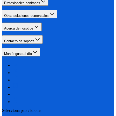
Profesionales sanitarios
Otras soluciones comerciales
Acerca de nosotros
Contacto de soporte
Manténgase al día
Selecciona país / idioma