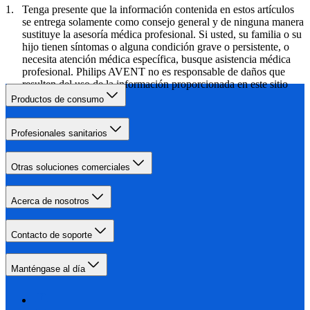
Tenga presente que la información contenida en estos artículos
se entrega solamente como consejo general y de ninguna manera
sustituye la asesoría médica profesional. Si usted, su familia o su
hijo tienen síntomas o alguna condición grave o persistente, o
necesita atención médica específica, busque asistencia médica
profesional. Philips AVENT no es responsable de daños que
resulten del uso de la información proporcionada en este sitio
web.
Productos de consumo
Profesionales sanitarios
Otras soluciones comerciales
Acerca de nosotros
Contacto de soporte
Manténgase al día