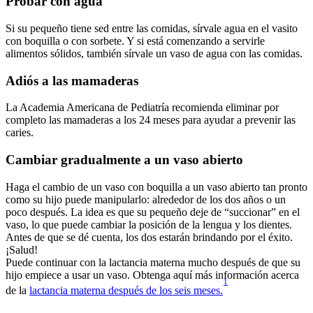
Probar con agua
Si su pequeño tiene sed entre las comidas, sírvale agua en el vasito 
con boquilla o con sorbete. Y si está comenzando a servirle 
alimentos sólidos, también sírvale un vaso de agua con las comidas.
Adiós a las mamaderas
La Academia Americana de Pediatría recomienda eliminar por 
completo las mamaderas a los 24 meses para ayudar a prevenir las 
caries.
Cambiar gradualmente a un vaso abierto
Haga el cambio de un vaso con boquilla a un vaso abierto tan pronto 
como su hijo puede manipularlo: alrededor de los dos años o un 
poco después. La idea es que su pequeño deje de “succionar” en el 
vaso, lo que puede cambiar la posición de la lengua y los dientes.
Antes de que se dé cuenta, los dos estarán brindando por el éxito. 
¡Salud!
Puede continuar con la lactancia materna mucho después de que su 
hijo empiece a usar un vaso. Obtenga aquí más información acerca 
1
de la 
lactancia materna después de los seis meses.