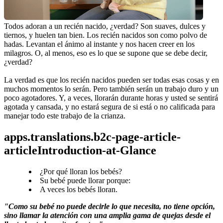
Todos adoran a un recién nacido, ¿verdad? Son suaves, dulces y 
tiernos, y huelen tan bien. Los recién nacidos son como polvo de 
hadas. Levantan el ánimo al instante y nos hacen creer en los 
milagros. O, al menos, eso es lo que se supone que se debe decir, 
¿verdad?
La verdad es que los recién nacidos pueden ser todas esas cosas y en 
muchos momentos lo serán. Pero también serán un trabajo duro y un 
poco agotadores. Y, a veces, llorarán durante horas y usted se sentirá 
agotada y cansada, y no estará segura de si está o no calificada para 
manejar todo este trabajo de la crianza.
apps.translations.b2c-page-article-
articleIntroduction-at-Glance
¿Por qué lloran los bebés?
Su bebé puede llorar porque:
A veces los bebés lloran.
"Como su bebé no puede decirle lo que necesita, no tiene opción, 
sino llamar la atención con una amplia gama de quejas desde el 