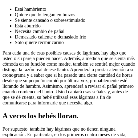
Está hambriento
Quiere que lo tengan en brazos
Se siente cansado o sobreestimulado
Está aburrido
Necesita cambio de pañal
Demasiado caliente o demasiado frío
Solo quiere recibir cariño
Para cada una de esas posibles causas de lágrimas, hay algo que 
usted o su pareja pueden hacer. Además, a medida que se sienta más 
cómoda en su función como madre, también se sentirá mejor cuando 
distinga la razón real de ese llanto. Aprenderá a prestar atención a su 
cronograma y a saber que si ha pasado una cierta cantidad de horas 
desde que su pequeño comió por última vez, probablemente esté 
llorando de hambre. Asimismo, aprenderá a revisar el pañal primero 
cuando comience el llanto. Usted captará esas señales y, antes de 
que se dé cuenta, su bebé utilizará esas lágrimas a fin de 
comunicarse para informarle que necesita algo.
A veces los bebés lloran.
Por supuesto, también hay lágrimas que no tienen ninguna 
explicación. En particular, en los primeros cuatro meses de vida, 