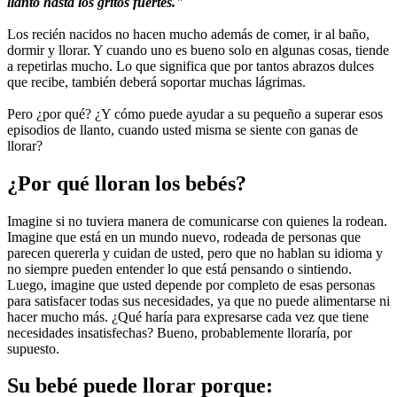
llanto hasta los gritos fuertes."
Los recién nacidos no hacen mucho además de comer, ir al baño, 
dormir y llorar. Y cuando uno es bueno solo en algunas cosas, tiende 
a repetirlas mucho. Lo que significa que por tantos abrazos dulces 
que recibe, también deberá soportar muchas lágrimas.
Pero ¿por qué? ¿Y cómo puede ayudar a su pequeño a superar esos 
episodios de llanto, cuando usted misma se siente con ganas de 
llorar?
¿Por qué lloran los bebés?
Imagine si no tuviera manera de comunicarse con quienes la rodean. 
Imagine que está en un mundo nuevo, rodeada de personas que 
parecen quererla y cuidan de usted, pero que no hablan su idioma y 
no siempre pueden entender lo que está pensando o sintiendo. 
Luego, imagine que usted depende por completo de esas personas 
para satisfacer todas sus necesidades, ya que no puede alimentarse ni 
hacer mucho más. ¿Qué haría para expresarse cada vez que tiene 
necesidades insatisfechas? Bueno, probablemente lloraría, por 
supuesto.
Su bebé puede llorar porque: