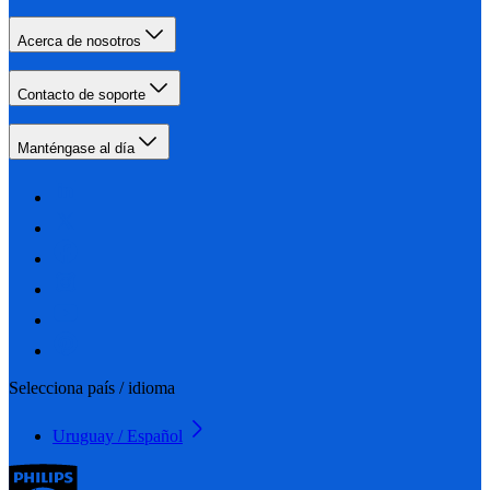
Acerca de nosotros
Contacto de soporte
Manténgase al día
Selecciona país / idioma
Uruguay / Español