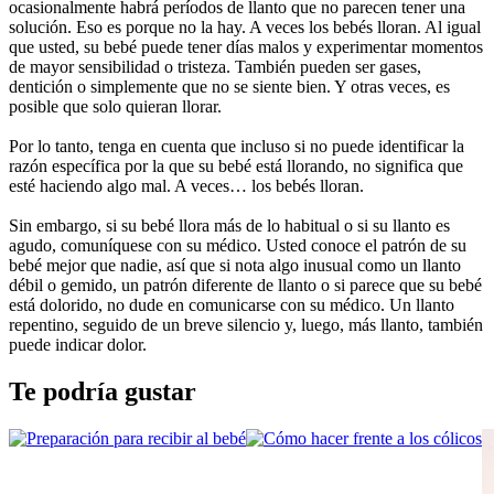
ocasionalmente habrá períodos de llanto que no parecen tener una 
solución. Eso es porque no la hay. A veces los bebés lloran. Al igual 
que usted, su bebé puede tener días malos y experimentar momentos 
de mayor sensibilidad o tristeza. También pueden ser gases, 
dentición o simplemente que no se siente bien. Y otras veces, es 
posible que solo quieran llorar.
Por lo tanto, tenga en cuenta que incluso si no puede identificar la 
razón específica por la que su bebé está llorando, no significa que 
esté haciendo algo mal. A veces… los bebés lloran.
Sin embargo, si su bebé llora más de lo habitual o si su llanto es 
agudo, comuníquese con su médico. Usted conoce el patrón de su 
bebé mejor que nadie, así que si nota algo inusual como un llanto 
débil o gemido, un patrón diferente de llanto o si parece que su bebé 
está dolorido, no dude en comunicarse con su médico. Un llanto 
repentino, seguido de un breve silencio y, luego, más llanto, también 
puede indicar dolor.
Te podría gustar