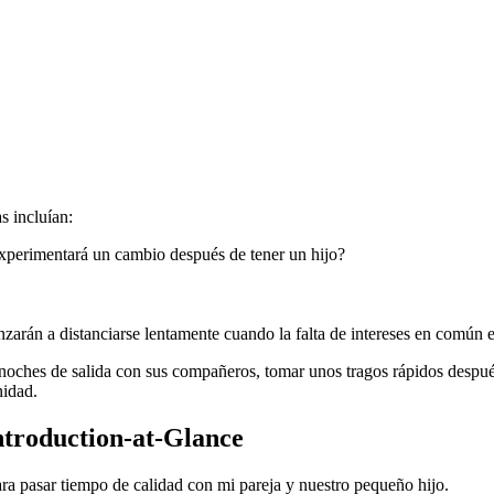
 incluían:
xperimentará un cambio después de tener un hijo?
nzarán a distanciarse lentamente cuando la falta de intereses en común 
noches de salida con sus compañeros, tomar unos tragos rápidos después 
nidad.
Introduction-at-Glance
ara pasar tiempo de calidad con mi pareja y nuestro pequeño hijo.