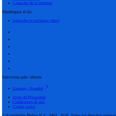
Contactos de la empresa
Manténgase al día
Subscribe to exclusive offers
Selecciona país / idioma
Uruguay / Español
Aviso de Privacidad
Condiciones de uso
Cookie notice
© Koninklijke Philips N.V., 2004 - 2026. Todos los derechos reserva