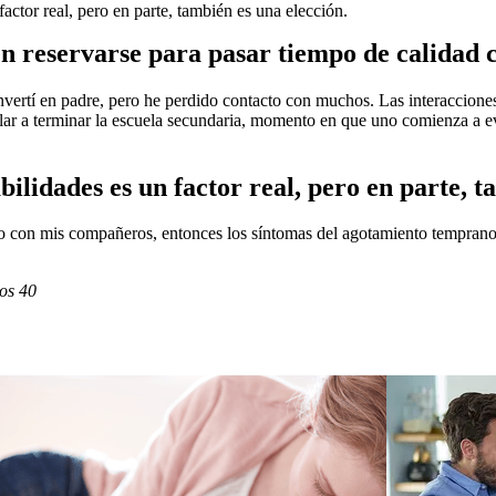
factor real, pero en parte, también es una elección.
len reservarse para pasar tiempo de calidad 
rtí en padre, pero he perdido contacto con muchos. Las interacciones s
ilar a terminar la escuela secundaria, momento en que uno comienza a 
bilidades es un factor real, pero en parte, t
o con mis compañeros, entonces los síntomas del agotamiento temprano p
los 40