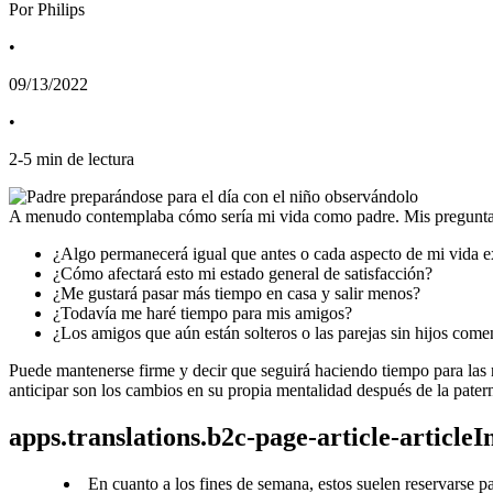
Por Philips
•
09/13/2022
•
2
-
5
min de lectura
A menudo contemplaba cómo sería mi vida como padre. Mis preguntas
¿Algo permanecerá igual que antes o cada aspecto de mi vida e
¿Cómo afectará esto mi estado general de satisfacción?
¿Me gustará pasar más tiempo en casa y salir menos?
¿Todavía me haré tiempo para mis amigos?
¿Los amigos que aún están solteros o las parejas sin hijos come
Puede mantenerse firme y decir que seguirá haciendo tiempo para las 
anticipar son los cambios en su propia mentalidad después de la pater
apps.translations.b2c-page-article-article
En cuanto a los fines de semana, estos suelen reservarse p