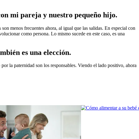
con mi pareja y nuestro pequeño hijo.
on menos frecuentes ahora, al igual que las salidas. En especial con 
evolucionar como persona. Lo mismo sucede en este caso, es una 
ambién es una elección.
or la paternidad son los responsables. Viendo el lado positivo, ahora 