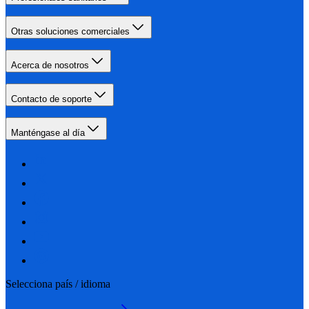
Otras soluciones comerciales
Acerca de nosotros
Contacto de soporte
Manténgase al día
Selecciona país / idioma