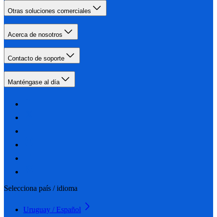
Otras soluciones comerciales
Acerca de nosotros
Contacto de soporte
Manténgase al día
Selecciona país / idioma
Uruguay / Español