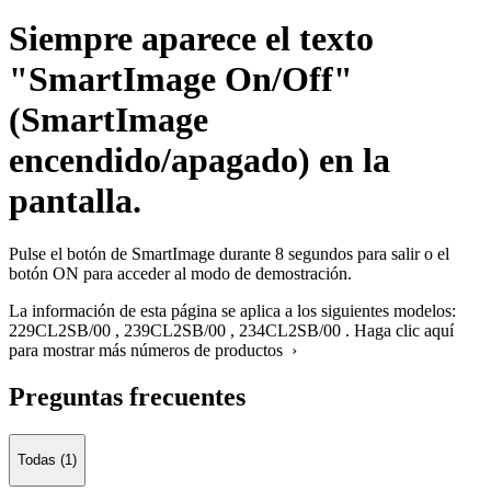
Siempre aparece el texto
"SmartImage On/Off"
(SmartImage
encendido/apagado) en la
pantalla.
Pulse el botón de SmartImage durante 8 segundos para salir o el
botón ON para acceder al modo de demostración.
La información de esta página se aplica a los siguientes modelos:
229CL2SB/00
,
239CL2SB/00
,
234CL2SB/00
.
Haga clic aquí
para mostrar más números de productos ›
Preguntas frecuentes
Todas (1)