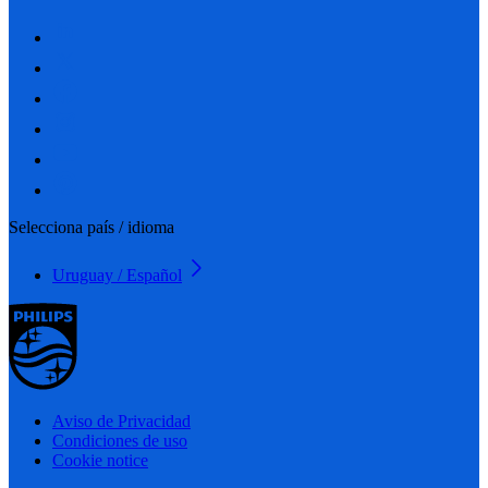
Selecciona país / idioma
Uruguay / Español
Aviso de Privacidad
Condiciones de uso
Cookie notice