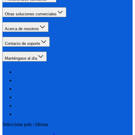
Otras soluciones comerciales
Acerca de nosotros
Contacto de soporte
Manténgase al día
Selecciona país / idioma