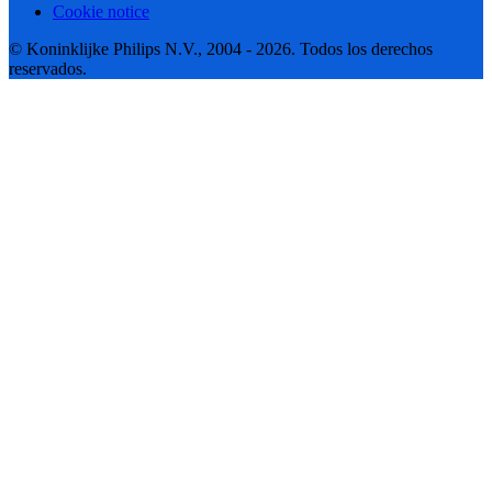
Cookie notice
© Koninklijke Philips N.V., 2004 - 2026. Todos los derechos
reservados.