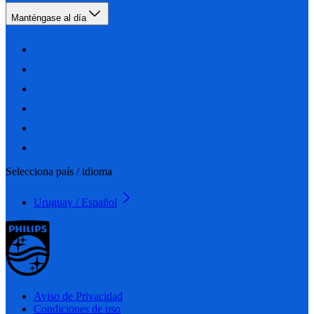
Manténgase al día
Selecciona país / idioma
Uruguay / Español
Aviso de Privacidad
Condiciones de uso