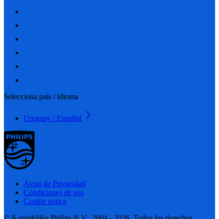
Selecciona país / idioma
Uruguay / Español
Aviso de Privacidad
Condiciones de uso
Cookie notice
© Koninklijke Philips N.V., 2004 - 2026. Todos los derechos