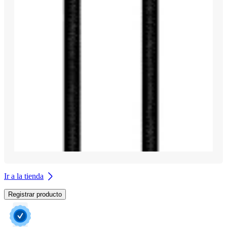
Ir a la tienda
Registrar producto