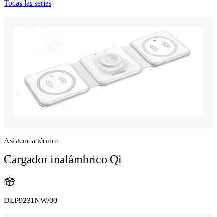
Todas las series
Asistencia técnica
Cargador inalámbrico Qi
DLP9231NW/00