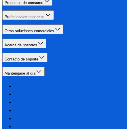
Productos de consumo
Profesionales sanitarios
Otras soluciones comerciales
Acerca de nosotros
Contacto de soporte
Manténgase al día