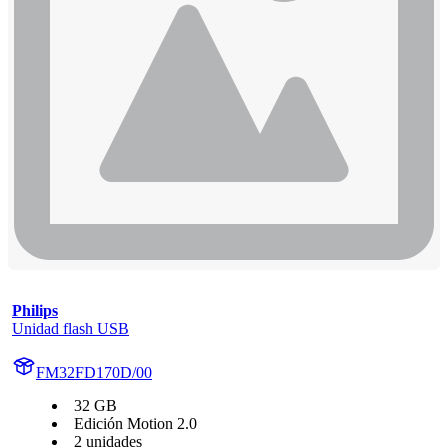
Philips
Unidad flash USB
FM32FD170D/00
32 GB
Edición Motion 2.0
2 unidades