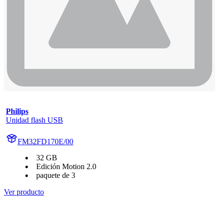
Philips
Unidad flash USB
FM32FD170E/00
32 GB
Edición Motion 2.0
paquete de 3
Ver producto