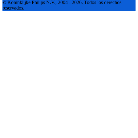
© Koninklijke Philips N.V., 2004 - 2026. Todos los derechos
reservados.