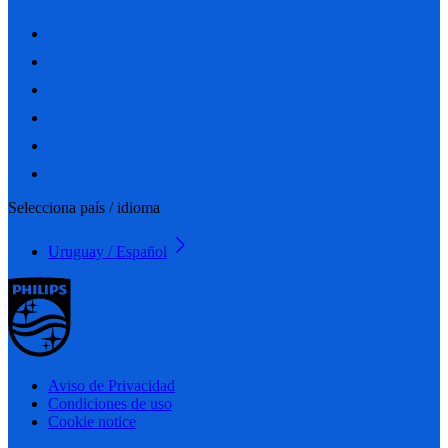
Selecciona país / idioma
Uruguay / Español
Aviso de Privacidad
Condiciones de uso
Cookie notice