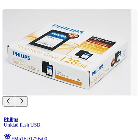
Philips
Unidad flash USB
FM51FD175B/00