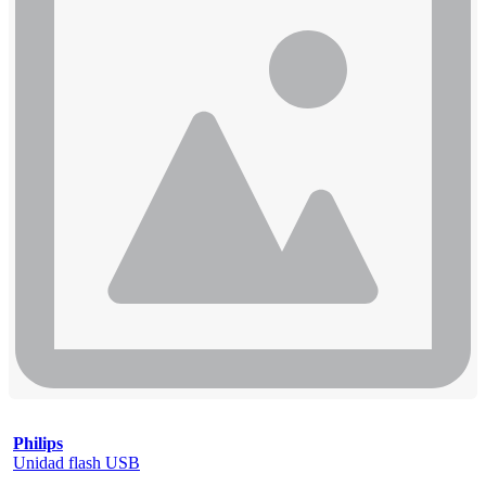
Philips
Unidad flash USB