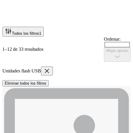
Todos los filtros
1
Ordenar:
1–12 de 33 resultados
Mejor opción
Unidades flash USB
Eliminar todos los filtros