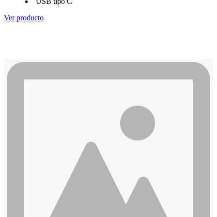
USB tipo C
Ver producto