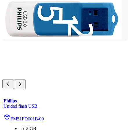
Philips
Unidad flash USB
FM51FD001B/00
512 GB