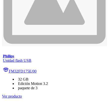
Philips
Unidad flash USB
FM32FD175E/00
32 GB
Edición Motion 3.2
paquete de 3
Ver producto