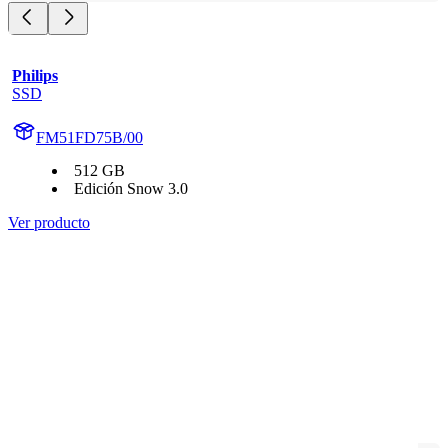
Philips
SSD
FM51FD75B/00
512 GB
Edición Snow 3.0
Ver producto