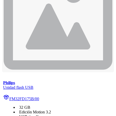
Philips
Unidad flash USB
FM32FD175B/00
32 GB
Edición Motion 3.2