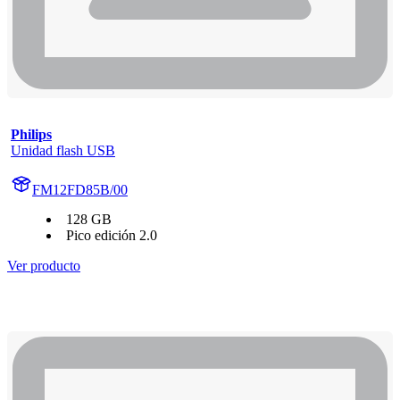
Philips
Unidad flash USB
FM12FD85B/00
128 GB
Pico edición 2.0
Ver producto