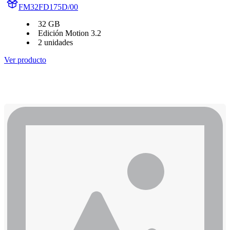
FM32FD175D/00
32 GB
Edición Motion 3.2
2 unidades
Ver producto