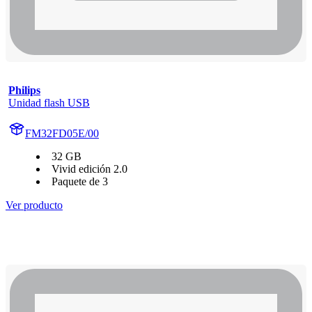
Philips
Unidad flash USB
FM32FD05E/00
32 GB
Vivid edición 2.0
Paquete de 3
Ver producto