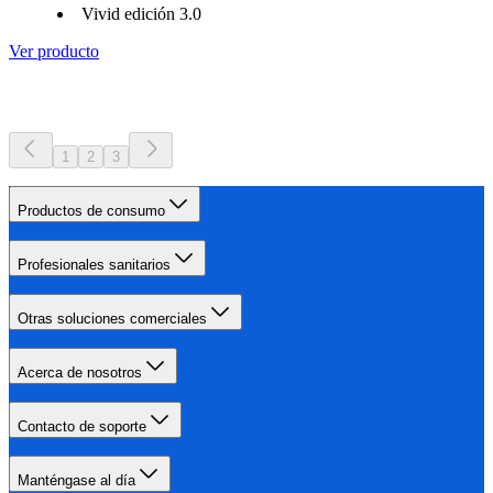
Vivid edición 3.0
Ver producto
1
2
3
Productos de consumo
Profesionales sanitarios
Otras soluciones comerciales
Acerca de nosotros
Contacto de soporte
Manténgase al día