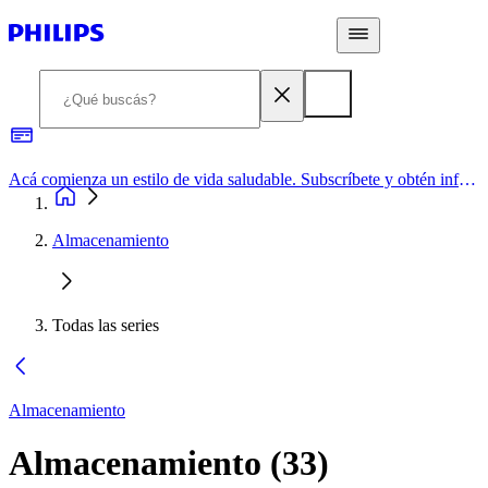
Acá comienza un estilo de vida saludable. Subscríbete y obtén información de primera mano
Almacenamiento
Todas las series
Almacenamiento
Almacenamiento
(
33
)