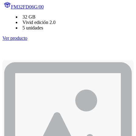
FM32FD06G/00
32 GB
Vivid edición 2.0
5 unidades
Ver producto