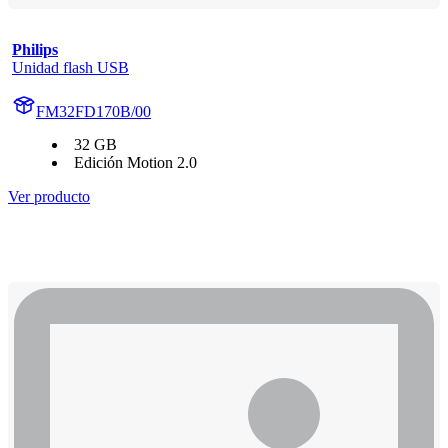
Philips
Unidad flash USB
FM32FD170B/00
32 GB
Edición Motion 2.0
Ver producto