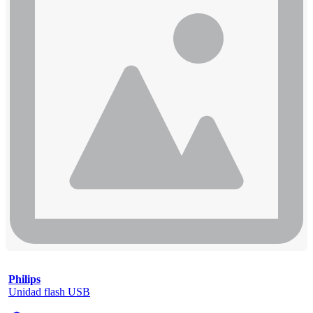
Philips
Unidad flash USB