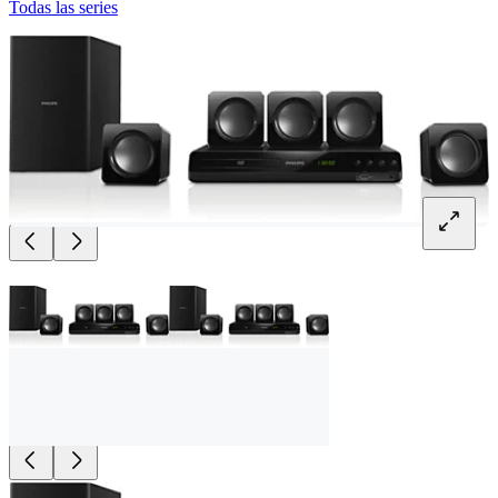
Todas las series