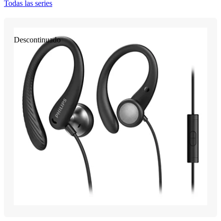
Todas las series
Descontinuado