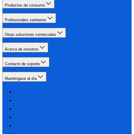
Productos de consumo
Profesionales sanitarios
Otras soluciones comerciales
Acerca de nosotros
Contacto de soporte
Manténgase al día