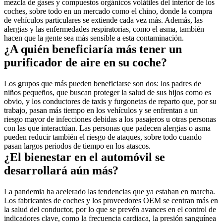
mezcla de gases y compuestos orgánicos volátiles del interior de los 
coches, sobre todo en un mercado como el chino, donde la compra 
de vehículos particulares se extiende cada vez más. Además, las 
alergias y las enfermedades respiratorias, como el asma, también 
hacen que la gente sea más sensible a esta contaminación.
¿A quién beneficiaría más tener un 
purificador de aire en su coche?
Los grupos que más pueden beneficiarse son dos: los padres de 
niños pequeños, que buscan proteger la salud de sus hijos como es 
obvio, y los conductores de taxis y furgonetas de reparto que, por su 
trabajo, pasan más tiempo en los vehículos y se enfrentan a un 
riesgo mayor de infecciones debidas a los pasajeros u otras personas 
con las que interactúan. Las personas que padecen alergias o asma 
pueden reducir también el riesgo de ataques, sobre todo cuando 
pasan largos periodos de tiempo en los atascos.
¿El bienestar en el automóvil se 
desarrollará aún más?
La pandemia ha acelerado las tendencias que ya estaban en marcha. 
Los fabricantes de coches y los proveedores OEM se centran más en 
la salud del conductor, por lo que se prevén avances en el control de 
indicadores clave, como la frecuencia cardiaca, la presión sanguínea 