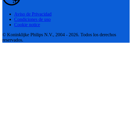
Aviso de Privacidad
Condiciones de uso
Cookie notice
© Koninklijke Philips N.V., 2004 - 2026. Todos los derechos
reservados.