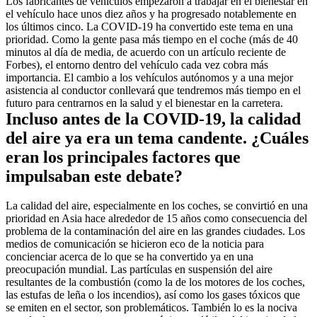
Los fabricantes de vehículos empezaron a trabajar en el bienestar en 
el vehículo hace unos diez años y ha progresado notablemente en 
los últimos cinco. La COVID-19 ha convertido este tema en una 
prioridad. Como la gente pasa más tiempo en el coche (más de 40 
minutos al día de media, de acuerdo con un artículo reciente de 
Forbes), el entorno dentro del vehículo cada vez cobra más 
importancia. El cambio a los vehículos autónomos y a una mejor 
asistencia al conductor conllevará que tendremos más tiempo en el 
futuro para centrarnos en la salud y el bienestar en la carretera.
Incluso antes de la COVID-19, la calidad 
del aire ya era un tema candente. ¿Cuáles 
eran los principales factores que 
impulsaban este debate?
La calidad del aire, especialmente en los coches, se convirtió en una 
prioridad en Asia hace alrededor de 15 años como consecuencia del 
problema de la contaminación del aire en las grandes ciudades. Los 
medios de comunicación se hicieron eco de la noticia para 
concienciar acerca de lo que se ha convertido ya en una 
preocupación mundial. Las partículas en suspensión del aire 
resultantes de la combustión (como la de los motores de los coches, 
las estufas de leña o los incendios), así como los gases tóxicos que 
se emiten en el sector, son problemáticos. También lo es la nociva 