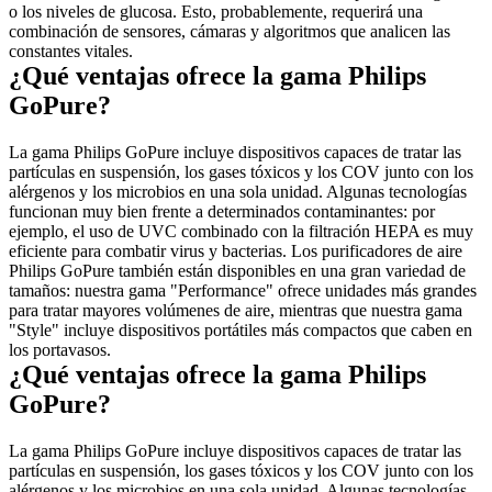
o los niveles de glucosa. Esto, probablemente, requerirá una 
combinación de sensores, cámaras y algoritmos que analicen las 
constantes vitales.
¿Qué ventajas ofrece la gama Philips 
GoPure?
La gama Philips GoPure incluye dispositivos capaces de tratar las 
partículas en suspensión, los gases tóxicos y los COV junto con los 
alérgenos y los microbios en una sola unidad. Algunas tecnologías 
funcionan muy bien frente a determinados contaminantes: por 
ejemplo, el uso de UVC combinado con la filtración HEPA es muy 
eficiente para combatir virus y bacterias. Los purificadores de aire 
Philips GoPure también están disponibles en una gran variedad de 
tamaños: nuestra gama "Performance" ofrece unidades más grandes 
para tratar mayores volúmenes de aire, mientras que nuestra gama 
"Style" incluye dispositivos portátiles más compactos que caben en 
los portavasos.
¿Qué ventajas ofrece la gama Philips 
GoPure?
La gama Philips GoPure incluye dispositivos capaces de tratar las 
partículas en suspensión, los gases tóxicos y los COV junto con los 
alérgenos y los microbios en una sola unidad. Algunas tecnologías 