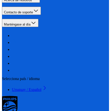
Acerca de nosotros
Contacto de soporte
Manténgase al día
Selecciona país / idioma
Uruguay / Español