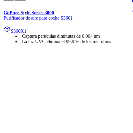
GoPure Style Series 3000
Purificador de aire para coche S3601
S360X1
Captura partículas diminutas de 0,004 um
La luz UVC elimina el 99,9 % de los microbios