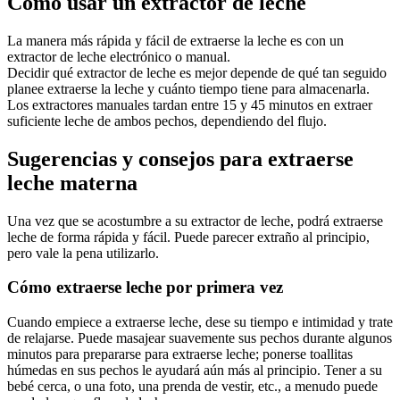
Cómo usar un extractor de leche
La manera más rápida y fácil de extraerse la leche es con un 
extractor de leche electrónico o manual.
Decidir qué extractor de leche es mejor depende de qué tan seguido 
planee extraerse la leche y cuánto tiempo tiene para almacenarla.
Los extractores manuales tardan entre 15 y 45 minutos en extraer 
suficiente leche de ambos pechos, dependiendo del flujo.
Sugerencias y consejos para extraerse 
leche materna
Una vez que se acostumbre a su extractor de leche, podrá extraerse 
leche de forma rápida y fácil. Puede parecer extraño al principio, 
pero vale la pena utilizarlo.
Cómo extraerse leche por primera vez
Cuando empiece a extraerse leche, dese su tiempo e intimidad y trate 
de relajarse. Puede masajear suavemente sus pechos durante algunos 
minutos para prepararse para extraerse leche; ponerse toallitas 
húmedas en sus pechos le ayudará aún más al principio. Tener a su 
bebé cerca, o una foto, una prenda de vestir, etc., a menudo puede 