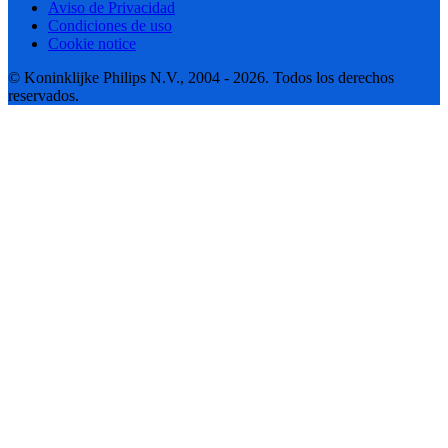
Aviso de Privacidad
Condiciones de uso
Cookie notice
© Koninklijke Philips N.V., 2004 - 2026. Todos los derechos
reservados.