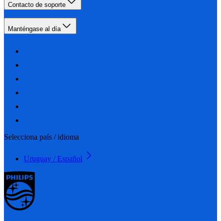
Contacto de soporte
Manténgase al día
Selecciona país / idioma
Uruguay / Español