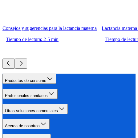
Consejos y sugerencias para la lactancia materna
Lactancia materna
Tiempo de lectura: 2-5 min
Tiempo de lectur
Productos de consumo
Profesionales sanitarios
Otras soluciones comerciales
Acerca de nosotros