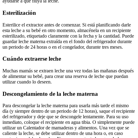
ayudarle a que fluya la leche.
Esterilización
Esterilice el extractor antes de comenzar. Si está planificando darle 
esta leche a su bebé en otro momento, almacénela en un recipiente 
esterilizado, etiquetado claramente con la fecha y la cantidad. Puede 
guardar leche materna extraída en el fondo del refrigerador durante 
un periodo de 24 horas o en el congelador, durante tres meses.
Cuándo extraerse leche
Muchas mamás se extraen leche una vez todas las mañanas después 
de alimentar su bebé, para crear una reserva de leche que puedan 
utilizar cuando lo deseen.
Descongelamiento de la leche materna
Para descongelar la leche materna para usarla más tarde el mismo 
día (y siempre dentro de un periodo de 12 horas), saque el recipiente 
del refrigerador y deje que se descongele lentamente. Para su uso 
inmediato, coloque el recipiente en agua tibia. O simplemente puede 
utilizar un Calentador de mamaderas y alimentos. Una vez que se 
caliente la leche, se debe utilizar dentro de una hora o, en caso 