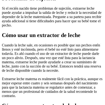
Si el recién nacido tiene problemas de sujeción, extraerse leche 
puede ayudar a impulsar la salida de leche y reducir la necesidad de 
depender de la leche maternizada. Pregunte a su partera para recibir 
ayuda adicional si tiene dificultades para hacer que su bebé tome el 
pecho.
Cómo usar un extractor de leche
Cuando la leche sale, en ocasiones es posible que sus pechos estén 
llenos y esté incómoda, pero el bebé no esté listo para alimentarse 
todavía. Es ahí cuando el uso de un extractor de leche puede darle 
un poco alivio. Después, una vez que esté lista para la lactancia 
materna, extraerse leche puede ayudarle a crear su suministro de 
leche, junto con la succión de su bebé. Entonces tendrá una reserva 
de leche disponible cuando la necesite.
Extraerse leche materna es realmente fácil con la práctica, aunque es 
mejor esperar entre cuatro y seis semanas después del nacimiento 
para que la lactancia materna se regularice antes de comenzar, a 
menos que un profesional de cuidados de la salud recomiende lo 
contrario.