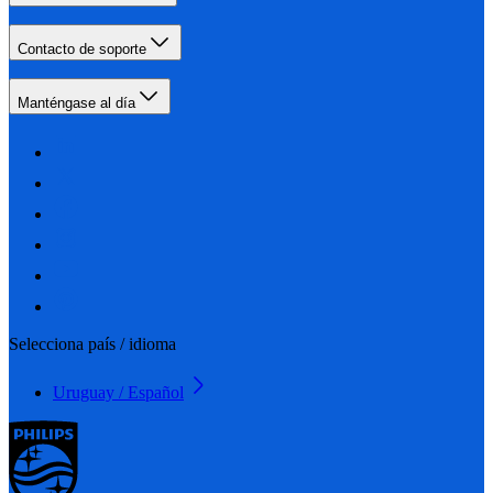
Contacto de soporte
Manténgase al día
Selecciona país / idioma
Uruguay / Español