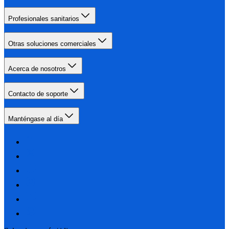
Profesionales sanitarios
Otras soluciones comerciales
Acerca de nosotros
Contacto de soporte
Manténgase al día