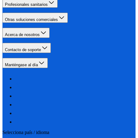
Profesionales sanitarios
Otras soluciones comerciales
Acerca de nosotros
Contacto de soporte
Manténgase al día
Selecciona país / idioma