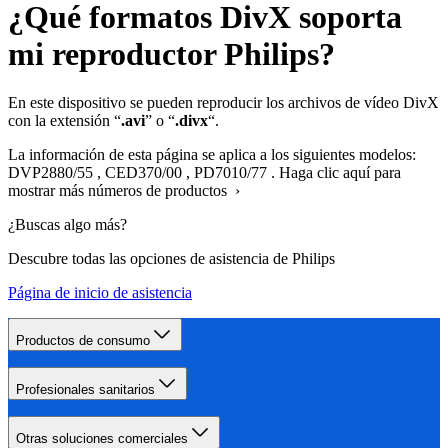
¿Qué formatos DivX soporta
mi reproductor Philips?
En este dispositivo se pueden reproducir los archivos de vídeo DivX
con la extensión “
.avi
” o “
.divx
“.
La información de esta página se aplica a los siguientes modelos:
DVP2880/55
,
CED370/00
,
PD7010/77
.
Haga clic aquí para
mostrar más números de productos ›
¿Buscas algo más?
Descubre todas las opciones de asistencia de Philips
Página de inicio de asistencia
Productos de consumo
Profesionales sanitarios
Otras soluciones comerciales