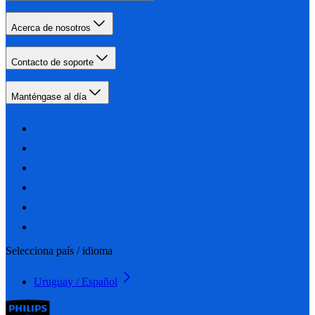
Acerca de nosotros
Contacto de soporte
Manténgase al día
Selecciona país / idioma
Uruguay / Español