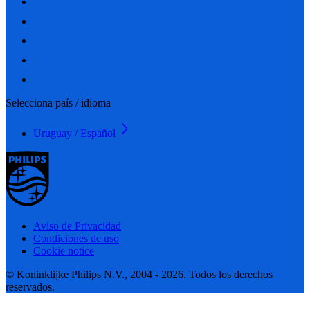
Selecciona país / idioma
Uruguay / Español
Aviso de Privacidad
Condiciones de uso
Cookie notice
© Koninklijke Philips N.V., 2004 - 2026. Todos los derechos
reservados.