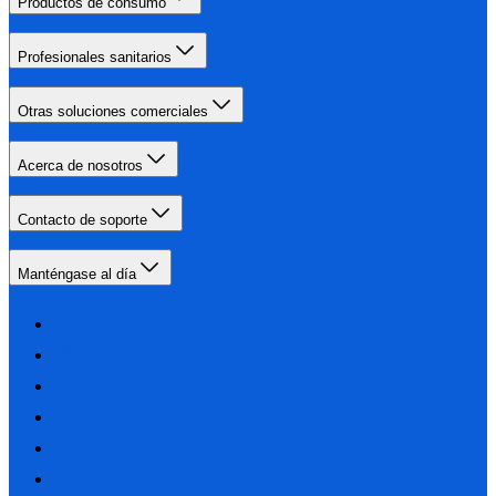
Productos de consumo
Profesionales sanitarios
Otras soluciones comerciales
Acerca de nosotros
Contacto de soporte
Manténgase al día