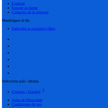
Explorar
Soporte al cliente
Contactos de la empresa
Manténgase al día
Subscribe to exclusive offers
Selecciona país / idioma
Uruguay / Español
Aviso de Privacidad
Condiciones de uso