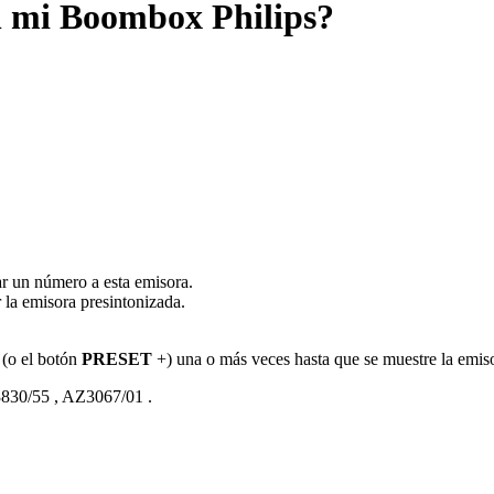
n mi Boombox Philips?
ar un número a esta emisora.
 la emisora presintonizada.
(o el botón
PRESET
+) una o más veces hasta que se muestre la emiso
830/55
,
AZ3067/01
.