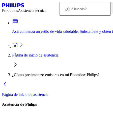
Productos
Asistencia técnica
Acá comienza un estilo de vida saludable. Subscríbete y obtén
Página de inicio de asistencia
¿Cómo presintonizo emisoras en mi Boombox Philips?
Página de inicio de asistencia
Asistencia de Philips