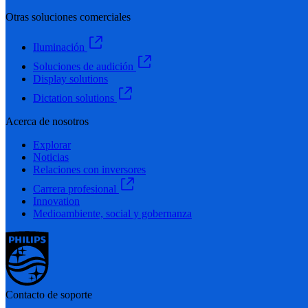
Otras soluciones comerciales
Iluminación
Soluciones de audición
Display solutions
Dictation solutions
Acerca de nosotros
Explorar
Noticias
Relaciones con inversores
Carrera profesional
Innovation
Medioambiente, social y gobernanza
Contacto de soporte