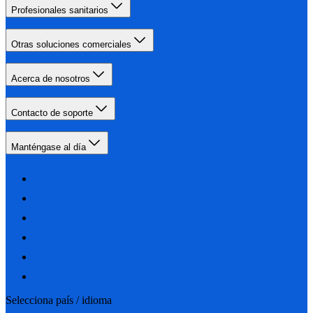
Profesionales sanitarios
Otras soluciones comerciales
Acerca de nosotros
Contacto de soporte
Manténgase al día
Selecciona país / idioma