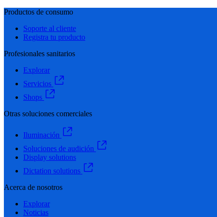
Productos de consumo
Soporte al cliente
Registra tu producto
Profesionales sanitarios
Explorar
Servicios
Shops
Otras soluciones comerciales
Iluminación
Soluciones de audición
Display solutions
Dictation solutions
Acerca de nosotros
Explorar
Noticias