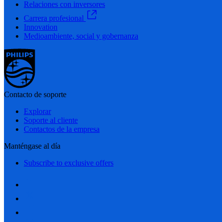
Relaciones con inversores
Carrera profesional
Innovation
Medioambiente, social y gobernanza
Contacto de soporte
Explorar
Soporte al cliente
Contactos de la empresa
Manténgase al día
Subscribe to exclusive offers