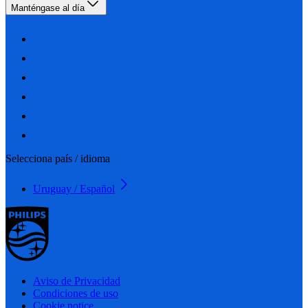
Manténgase al día
Selecciona país / idioma
Uruguay / Español
Aviso de Privacidad
Condiciones de uso
Cookie notice