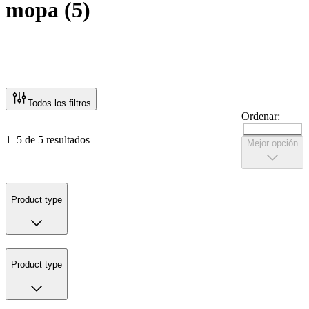
mopa
(
5
)
Todos los filtros
Ordenar:
1–5 de 5 resultados
Mejor opción
Product type
Product type