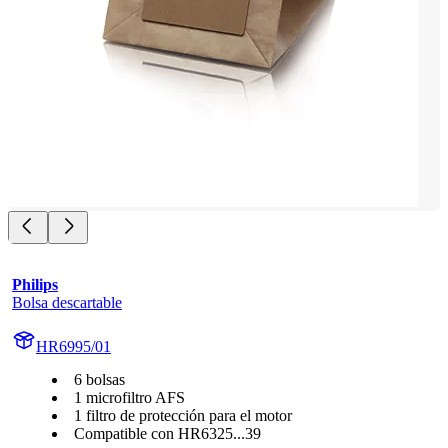
Philips
Bolsa descartable
HR6995/01
6 bolsas
1 microfiltro AFS
1 filtro de protección para el motor
Compatible con HR6325...39