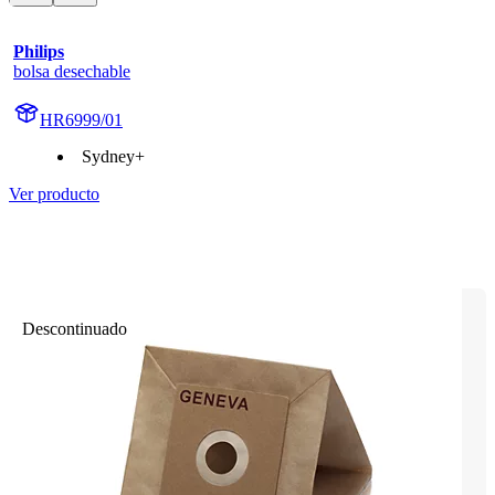
Philips
bolsa desechable
HR6999/01
Sydney+
Ver producto
Descontinuado