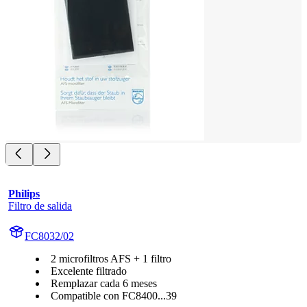
Philips
Filtro de salida
FC8032/02
2 microfiltros AFS + 1 filtro
Excelente filtrado
Remplazar cada 6 meses
Compatible con FC8400...39