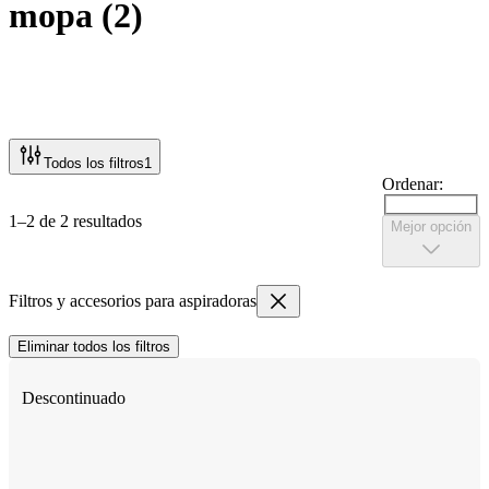
mopa
(
2
)
Todos los filtros
1
Ordenar:
1–2 de 2 resultados
Mejor opción
Filtros y accesorios para aspiradoras
Eliminar todos los filtros
Descontinuado