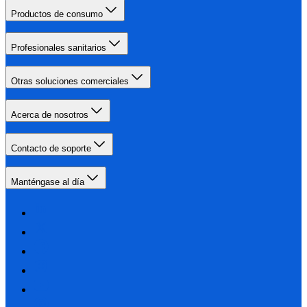
Productos de consumo
Profesionales sanitarios
Otras soluciones comerciales
Acerca de nosotros
Contacto de soporte
Manténgase al día