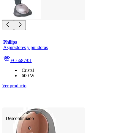
Philips
Aspiradores y pulidoras
FC6687/01
Cristal
600 W
Ver producto
Descontinuado