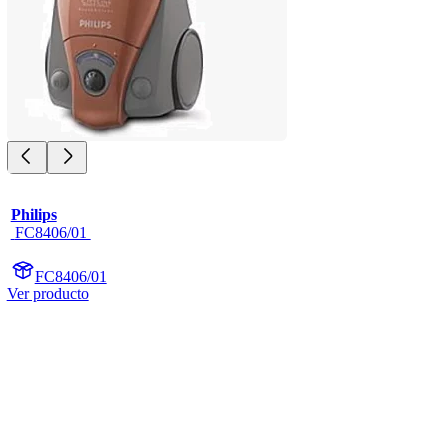
Philips
 FC8406/01 
FC8406/01
Ver producto