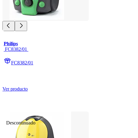
Philips
 FC8382/01 
FC8382/01
Ver producto
Descontinuado