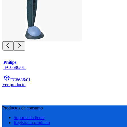
Philips
 FC6686/01 
FC6686/01
Ver producto
Productos de consumo
Soporte al cliente
Registra tu producto