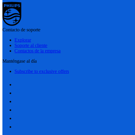
Contacto de soporte
Explorar
Soporte al cliente
Contactos de la empresa
Manténgase al día
Subscribe to exclusive offers