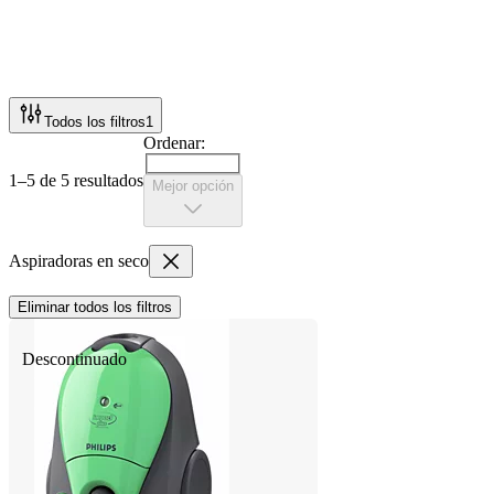
Todos los filtros
1
Ordenar:
1–5 de 5 resultados
Mejor opción
Aspiradoras en seco
Eliminar todos los filtros
Descontinuado