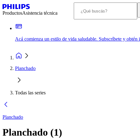
Productos
Asistencia técnica
Acá comienza un estilo de vida saludable. Subscríbete y obtén
Planchado
Todas las series
Planchado
Planchado
(
1
)