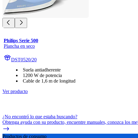
Philips Serie 500
Plancha en seco
DST0520/20
Suela antiadherente
1200 W de potencia
Cable de 1,6 m de longitud
Ver producto
¿No encontró lo que estaba buscando?
Obtenga ayuda con su producto, encuentre manuales, conozca los mejo
Productos de consumo