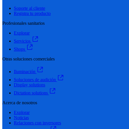
Soporte al cliente
Registra tu producto
Profesionales sanitarios
Explorar
Servicios
Shops
Otras soluciones comerciales
Iluminación
Soluciones de audición
Display solutions
Dictation solutions
Acerca de nosotros
Explorar
Noticias
Relaciones con inversores