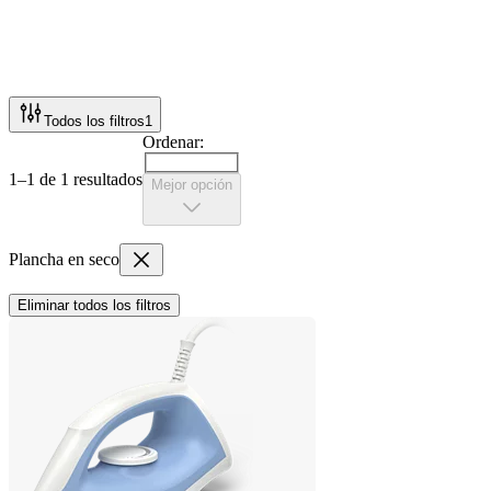
Todos los filtros
1
Ordenar:
1–1 de 1 resultados
Mejor opción
Plancha en seco
Eliminar todos los filtros