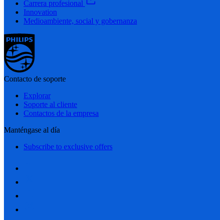
Carrera profesional
Innovation
Medioambiente, social y gobernanza
Contacto de soporte
Explorar
Soporte al cliente
Contactos de la empresa
Manténgase al día
Subscribe to exclusive offers