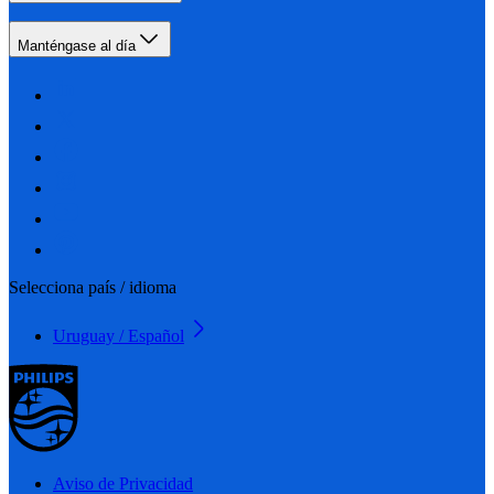
Manténgase al día
Selecciona país / idioma
Uruguay / Español
Aviso de Privacidad