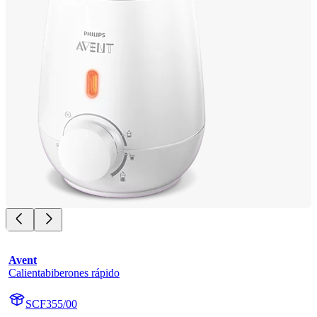
Avent
Calientabiberones rápido
SCF355/00