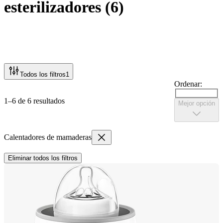
esterilizadores
(
6
)
Todos los filtros
1
Ordenar:
1–6 de 6 resultados
Mejor opción
Calentadores de mamaderas
Eliminar todos los filtros