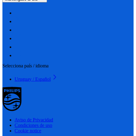
Selecciona país / idioma
Uruguay / Español
Aviso de Privacidad
Condiciones de uso
Cookie notice