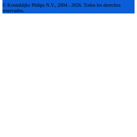
© Koninklijke Philips N.V., 2004 - 2026. Todos los derechos
reservados.