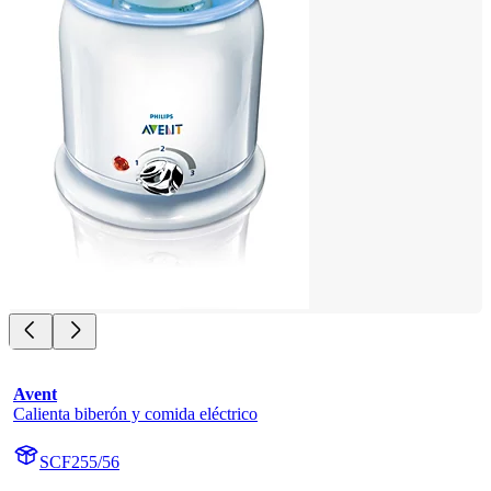
Avent
Calienta biberón y comida eléctrico
SCF255/56