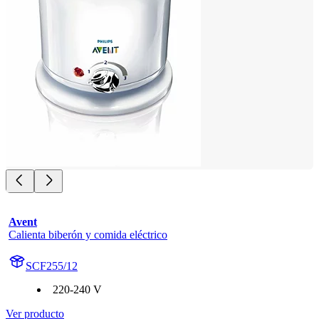
Avent
Calienta biberón y comida eléctrico
SCF255/12
220-240 V
Ver producto