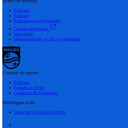
Acerca de nosotros
Explorar
Noticias
Relaciones con inversores
Carrera profesional
Innovation
Medioambiente, social y gobernanza
Contacto de soporte
Explorar
Soporte al cliente
Contactos de la empresa
Manténgase al día
Subscribe to exclusive offers