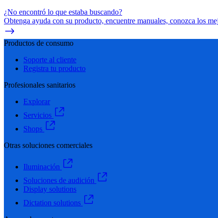
¿No encontró lo que estaba buscando?
Obtenga ayuda con su producto, encuentre manuales, conozca los mejo
Productos de consumo
Soporte al cliente
Registra tu producto
Profesionales sanitarios
Explorar
Servicios
Shops
Otras soluciones comerciales
Iluminación
Soluciones de audición
Display solutions
Dictation solutions