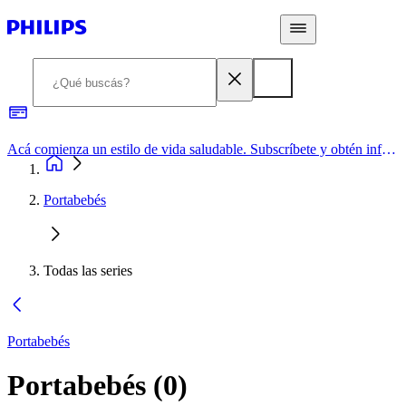
Acá comienza un estilo de vida saludable. Subscríbete y obtén información de primera mano
Portabebés
Todas las series
Portabebés
Portabebés
(
0
)