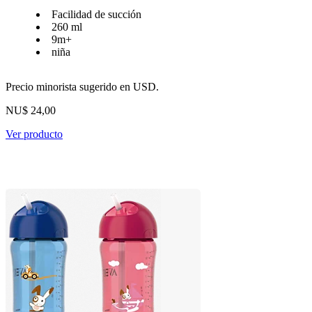
Facilidad de succión
260 ml
9m+
niña
Precio minorista sugerido en USD.
NU$ 24,00
Ver producto