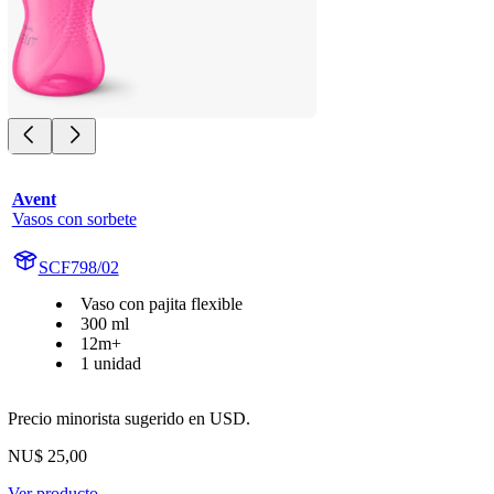
Avent
Vasos con sorbete
SCF798/02
Vaso con pajita flexible
300 ml
12m+
1 unidad
Precio minorista sugerido en USD.
NU$ 25,00
Ver producto