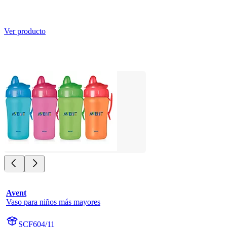
Ver producto
Avent
Vaso para niños más mayores
SCF604/11