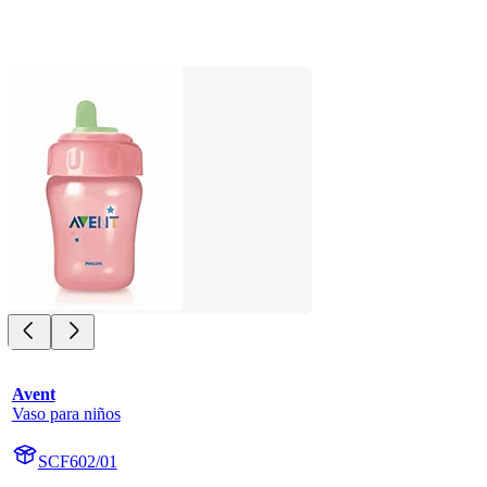
Avent
Vaso para niños
SCF602/01