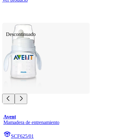
Descontinuado
Avent
Mamadera de entrenamiento
SCF625/01