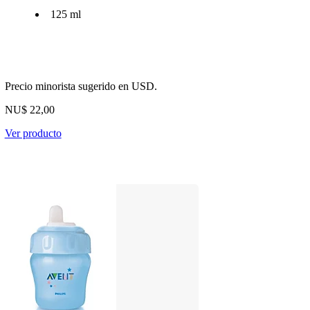
125 ml
Precio minorista sugerido en USD.
NU$ 22,00
Ver producto