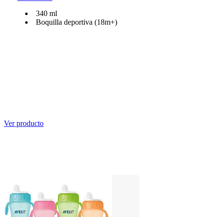
340 ml
Boquilla deportiva (18m+)
Ver producto