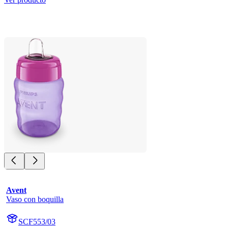
Avent
Vaso con boquilla
SCF553/03