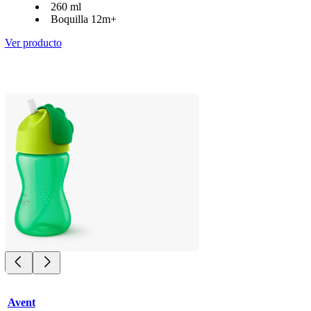
260 ml
Boquilla 12m+
Ver producto
Avent