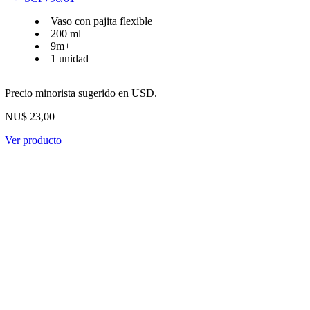
Vaso con pajita flexible
200 ml
9m+
1 unidad
Precio minorista sugerido en USD.
NU$ 23,00
Ver producto