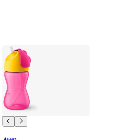
Avent