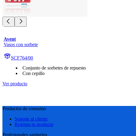
Avent
Vasos con sorbete
SCF764/00
Conjunto de sorbetes de repuesto
Con cepillo
Ver producto
Productos de consumo
Soporte al cliente
Registra tu producto
Profesionales sanitarios