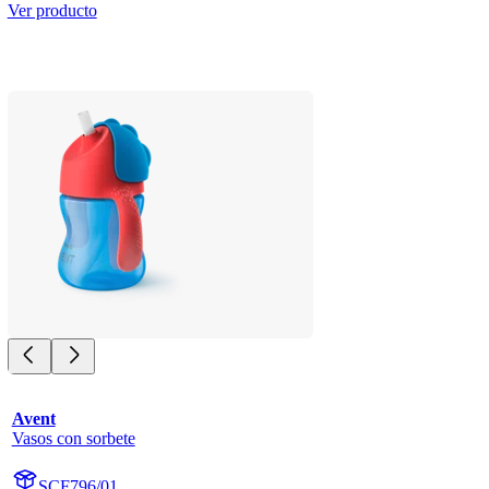
Ver producto
Avent
Vasos con sorbete
SCF796/01