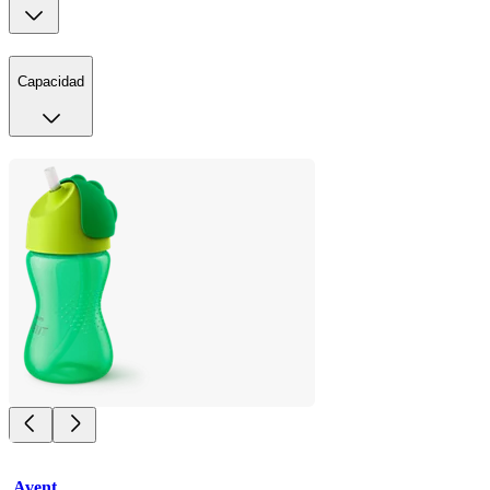
Capacidad
Avent