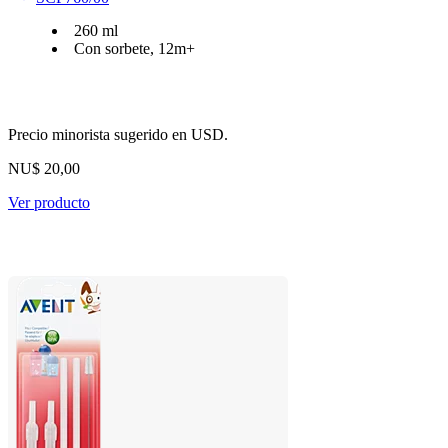
260 ml
Con sorbete, 12m+
Precio minorista sugerido en USD.
NU$ 20,00
Ver producto