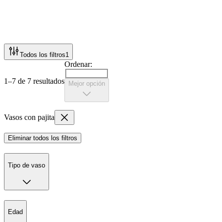
Todos los filtros
1
Ordenar:
1–7 de 7 resultados
Mejor opción
Vasos con pajita
Eliminar todos los filtros
Tipo de vaso
Edad