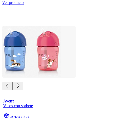
Ver producto
Avent
Vasos con sorbete
SCF760/00