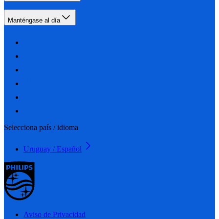
Manténgase al día
Selecciona país / idioma
Uruguay / Español
Aviso de Privacidad