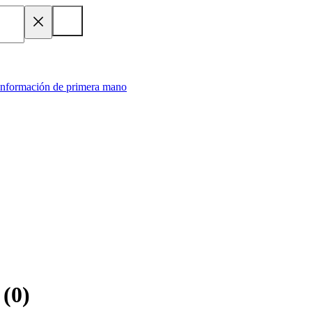
 información de primera mano
(
0
)