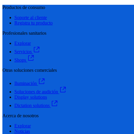
Productos de consumo
Soporte al cliente
Registra tu producto
Profesionales sanitarios
Explorar
Servicios
Shops
Otras soluciones comerciales
Iluminación
Soluciones de audición
Display solutions
Dictation solutions
Acerca de nosotros
Explorar
Noticias