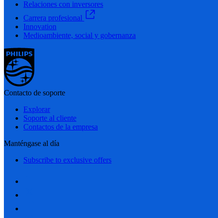
Relaciones con inversores
Carrera profesional
Innovation
Medioambiente, social y gobernanza
Contacto de soporte
Explorar
Soporte al cliente
Contactos de la empresa
Manténgase al día
Subscribe to exclusive offers