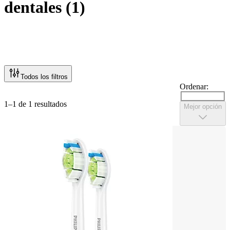
dentales
(
1
)
Todos los filtros
Ordenar:
1–1 de 1 resultados
Mejor opción