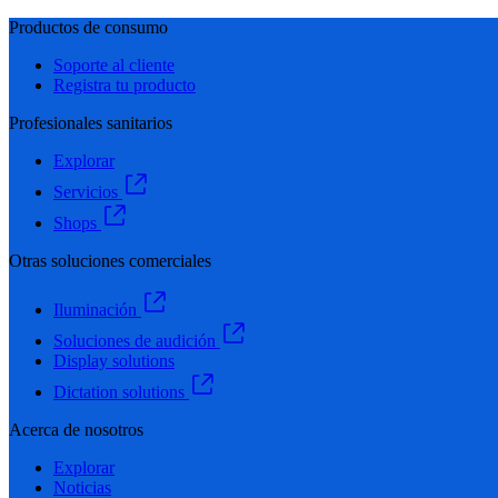
Productos de consumo
Soporte al cliente
Registra tu producto
Profesionales sanitarios
Explorar
Servicios
Shops
Otras soluciones comerciales
Iluminación
Soluciones de audición
Display solutions
Dictation solutions
Acerca de nosotros
Explorar
Noticias