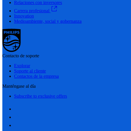
Relaciones con inversores
Carrera profesional
Innovation
Medioambiente, social y gobernanza
Contacto de soporte
Explorar
Soporte al cliente
Contactos de la empresa
Manténgase al día
Subscribe to exclusive offers