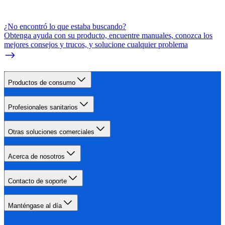
¿No encontró lo que estaba buscando?
Obtenga ayuda con su producto, encuentre manuales, conozca los
mejores consejos y trucos, y solucione cualquier problema
Productos de consumo
Profesionales sanitarios
Otras soluciones comerciales
Acerca de nosotros
Contacto de soporte
Manténgase al día