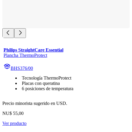
Philips StraightCare Essential
Plancha ThermoProtect
BHS376/00
Tecnología ThermoProtect
Placas con queratina
6 posiciones de temperatura
Precio minorista sugerido en USD.
NU$ 55,00
Ver producto