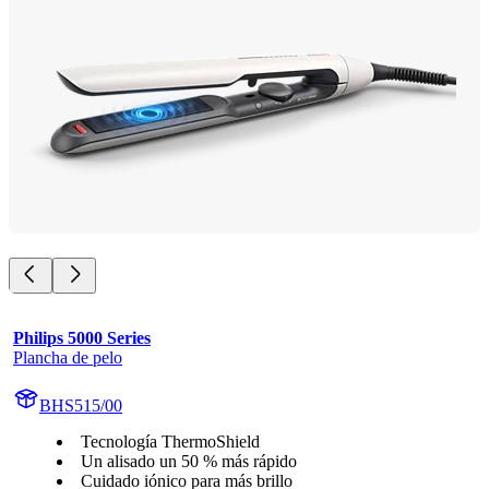
Philips 5000 Series
Plancha de pelo
BHS515/00
Tecnología ThermoShield
Un alisado un 50 % más rápido
Cuidado iónico para más brillo