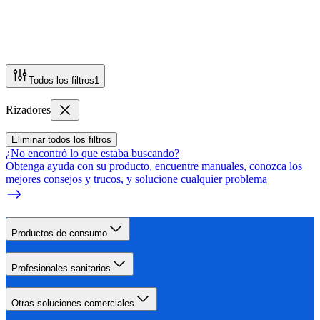
Todos los filtros
1
Rizadores
Eliminar todos los filtros
¿No encontró lo que estaba buscando?
Obtenga ayuda con su producto, encuentre manuales, conozca los
mejores consejos y trucos, y solucione cualquier problema
Productos de consumo
Profesionales sanitarios
Otras soluciones comerciales