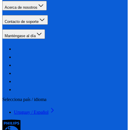
Acerca de nosotros
Contacto de soporte
Manténgase al día
Selecciona país / idioma
Uruguay / Español