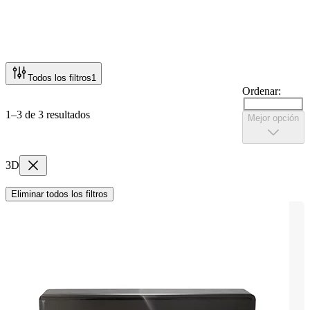
Todos los filtros
1
Ordenar:
1–3 de 3 resultados
Mejor opción
3D
Eliminar todos los filtros