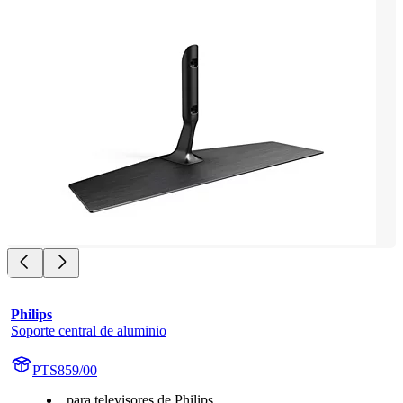
Philips
Soporte central de aluminio
PTS859/00
para televisores de Philips