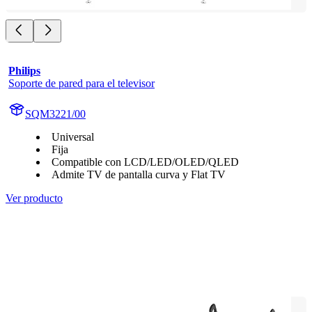
Philips
Soporte de pared para el televisor
SQM3221/00
Universal
Fija
Compatible con LCD/LED/OLED/QLED
Admite TV de pantalla curva y Flat TV
Ver producto