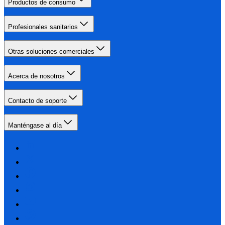
Productos de consumo
Profesionales sanitarios
Otras soluciones comerciales
Acerca de nosotros
Contacto de soporte
Manténgase al día