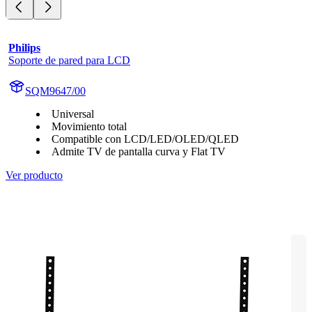
Philips
Soporte de pared para LCD
SQM9647/00
Universal
Movimiento total
Compatible con LCD/LED/OLED/QLED
Admite TV de pantalla curva y Flat TV
Ver producto