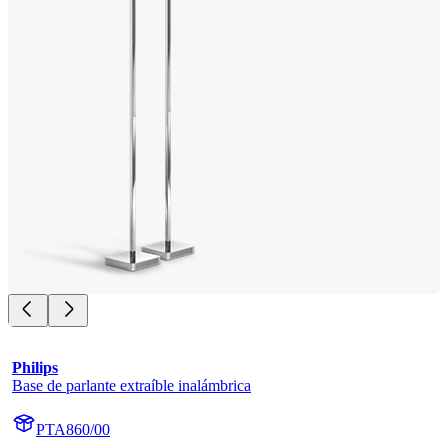
Philips
Base de parlante extraíble inalámbrica
PTA860/00