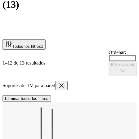
(
13
)
Todos los filtros
1
Ordenar:
1–12 de 13 resultados
Mejor opción
Soportes de TV para pared
Eliminar todos los filtros