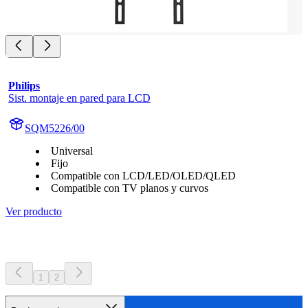
Philips
Sist. montaje en pared para LCD
SQM5226/00
Universal
Fijo
Compatible con LCD/LED/OLED/QLED
Compatible con TV planos y curvos
Ver producto
1
2